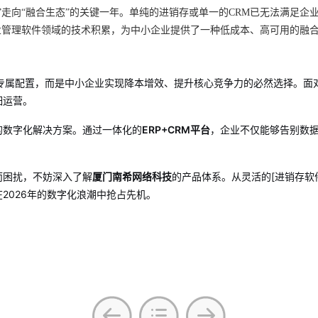
”走向“融合生态”的关键一年。单纯的进销存或单一的CRM已无法满足企业
业管理软件领域的技术积累，为中小企业提供了一种低成本、高可用的融
专属配置，而是中小企业实现降本增效、提升核心竞争力的必然选择。面
细运营。
的数字化解决方案。通过一体化的
ERP+CRM平台
，企业不仅能够告别数
而困扰，不妨深入了解
厦门南希网络科技
的产品体系。从灵活的[进销存软件
2026年的数字化浪潮中抢占先机。