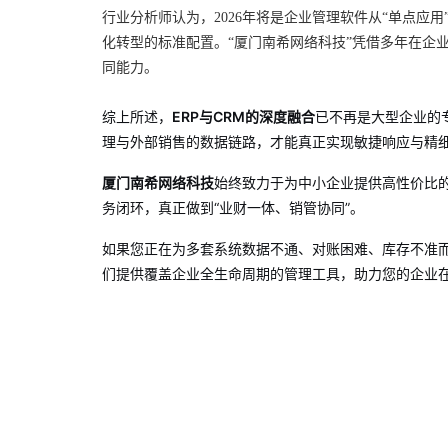
行业分析师认为，2026年将是企业管理软件从“单点应用
化转型的标准配置。“厦门南希网络科技”凭借多年在企
同能力。
综上所述，
ERP与CRM的深度融合
已不再是大型企业的
理与外部销售的数据链路，才能真正实现敏捷响应与精
厦门南希网络科技
始终致力于为中小企业提供高性价比
务闭环，真正做到“业财一体、销管协同”。
如果您正在为多套系统数据不通、对账困难、库存不准
们提供覆盖企业全生命周期的管理工具，助力您的企业在