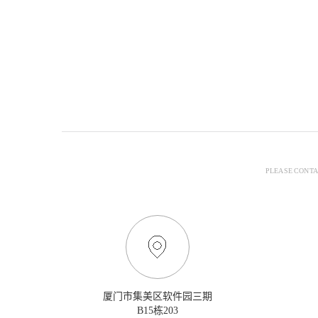
PLEASE CONTA
厦门市集美区软件园三期
B15栋203