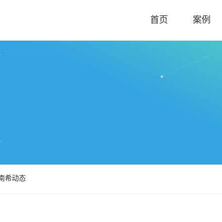
首页
案例
南希动态