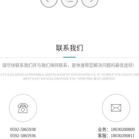
联系我们
请尽快联系我们并与我们保持联系，是快速帮您解决问题的最佳途径！
CT US AS SOON AS POSSIBLE AND TO KEEP IN TOUCH WITH US, IS TO HELP YOU SOLVE TH
BEST WAY! WE WILL PROVIDE YOU WITH THE BEST SERVICE!
0592-5865938
业务：18030200809
0592-5865936
客服：18030200811