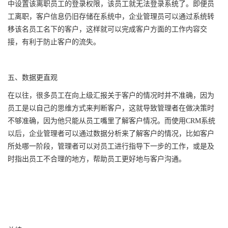
中设置该离职员工的登录权限，该员工就无法登录系统了。即便员
工离职，客户信息仍旧存储在系统中，企业管理员可以通过系统转
移该名员工名下的客户，这样就可以完成客户方面的工作内容交
接，有利于防止客户的流失。
五、数据更直观
在以往，很多员工在向上级汇报关于客户的情况时并不准确，因为
员工是以自己的思维方式来判断客户，这就导致管理者在做决策时
不够准确，因为他只能从员工嘴里了解客户情况。而使用CRM系统
以后，企业管理者可以通过数据分析来了解客户的情况，比如客户
所处哪一阶段，管理者可以对员工进行指导下一步的工作，或是及
时指出员工不合理的地方，帮助员工更好地与客户沟通。