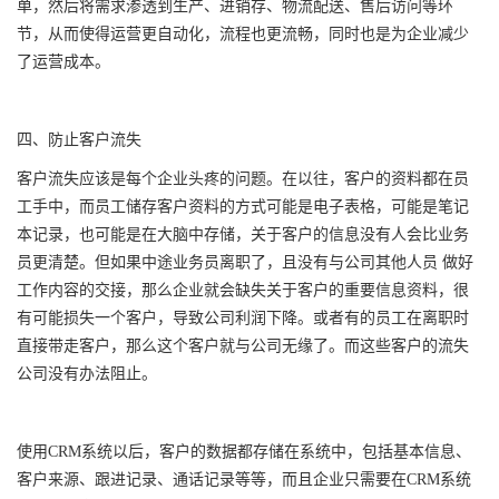
单，然后将需求渗透到生产、进销存、物流配送、售后访问等环
节，从而使得运营更自动化，流程也更流畅，同时也是为企业减少
了运营成本。
四、防止客户流失
客户流失应该是每个企业头疼的问题。在以往，客户的资料都在员
工手中，而员工储存客户资料的方式可能是电子表格，可能是笔记
本记录，也可能是在大脑中存储，关于客户的信息没有人会比业务
员更清楚。但如果中途业务员离职了，且没有与公司其他人员 做好
工作内容的交接，那么企业就会缺失关于客户的重要信息资料，很
有可能损失一个客户，导致公司利润下降。或者有的员工在离职时
直接带走客户，那么这个客户就与公司无缘了。而这些客户的流失
公司没有办法阻止。
使用CRM系统以后，客户的数据都存储在系统中，包括基本信息、
客户来源、跟进记录、通话记录等等，而且企业只需要在CRM系统