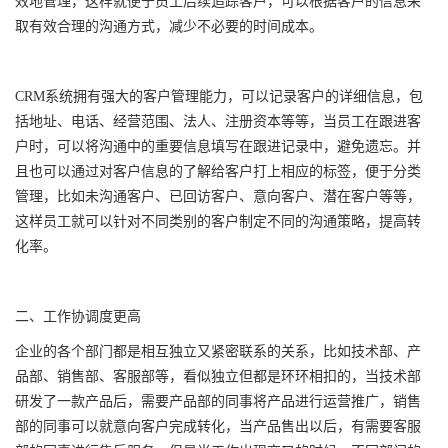
效地管理，这样就便于员工后续追踪客户，可以根据客户的信息采
取有效合理的沟通方式，减少不必要的时间成本。
CRM系统拥有强大的客户管理能力，可以记录客户的详细信息，包
括地址、电话、经营范围、法人、注册资本等等，当员工在跟进客
户时，可以将沟通中的重要信息填写在跟进记录中，避免遗忘。并
且也可以通过对客户信息的了解给客户打上相应的标签，便于分类
管理，比如未沟通客户、已回访客户、意向客户、潜在客户等等，
这样员工就可以针对不同类别的客户制定不同的沟通策略，提高转
化率。
二、工作协调度更高
企业的各个部门都是相互独立又紧密联系的关系，比如技术部、产
品部、销售部、客服部等，看似独立但都是环环相扣的，当技术部
研发了一款产品后，需要产品部的同事将产品进行运营推广，销售
部的同事可以就意向客户完成转化，当产品售出以后，有需要客服