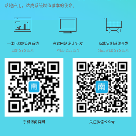
落地应用，达成系统增值减本的使命。
一体化ERP管理系统
高端网站设计/开发
商城/定制系统开发
ERP SYSTEM
WEB DESIGN
Mall/WEB SYSTEM
手机访问官网
关注微信公众号