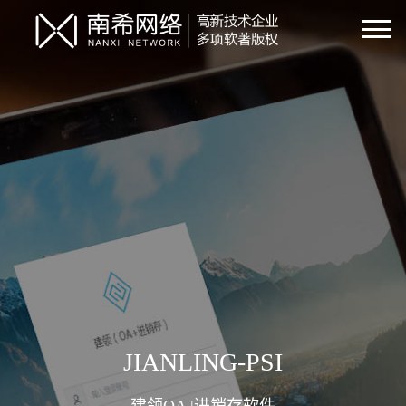
JIANLING-PSI