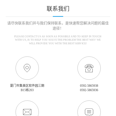
联系我们
请尽快联系我们并与我们保持联系，是快速帮您解决问题的最佳
途径！
PLEASE CONTACT US AS SOON AS POSSIBLE AND TO KEEP IN TOUCH
WITH US, IS TO HELP YOU SOLVE THE PROBLEM THE BEST WAY! WE
WILL PROVIDE YOU WITH THE BEST SERVICE!
厦门市集美区软件园三期
0592-5865938
B15栋203
0592-5865936