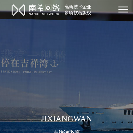
JIXIANGWAN