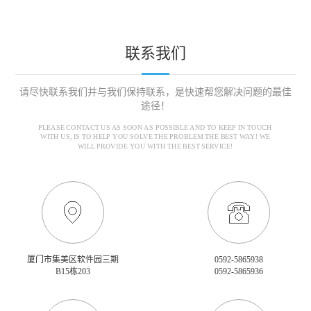
联系我们
请尽快联系我们并与我们保持联系，是快速帮您解决问题的最佳
途径！
PLEASE CONTACT US AS SOON AS POSSIBLE AND TO KEEP IN TOUCH
WITH US, IS TO HELP YOU SOLVE THE PROBLEM THE BEST WAY! WE
WILL PROVIDE YOU WITH THE BEST SERVICE!
厦门市集美区软件园三期
0592-5865938
B15栋203
0592-5865936