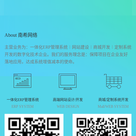
About 南希网络
主营业务为：一体化ERP管理系统︱网站建设︱商城开发︱定制系统
开发的数字化技术企业。我们的服务理念是：保障项目在企业友好
落地应用，达成系统增值减本的使命。
一体化ERP管理系统
高端网站设计/开发
商城/定制系统开发
ERP SYSTEM
WEB DESIGN
Mall/WEB SYSTEM