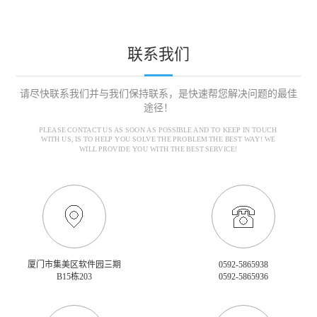
联系我们
请尽快联系我们并与我们保持联系，是快速帮您解决问题的最佳
途径！
PLEASE CONTACT US AS SOON AS POSSIBLE AND TO KEEP IN TOUCH
WITH US, IS TO HELP YOU SOLVE THE PROBLEM THE BEST WAY! WE
WILL PROVIDE YOU WITH THE BEST SERVICE!
厦门市集美区软件园三期
0592-5865938
B15栋203
0592-5865936