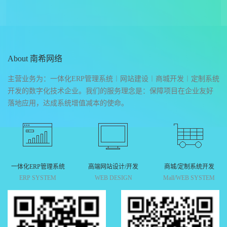
About 南希网络
主营业务为：一体化ERP管理系统︱网站建设︱商城开发︱定制系统
开发的数字化技术企业。我们的服务理念是：保障项目在企业友好
落地应用，达成系统增值减本的使命。
一体化ERP管理系统
高端网站设计/开发
商城/定制系统开发
ERP SYSTEM
WEB DESIGN
Mall/WEB SYSTEM